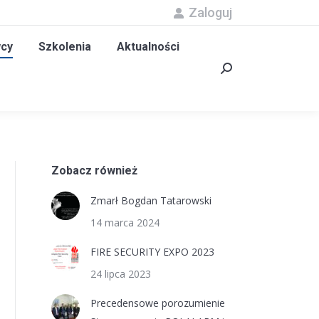
Zaloguj
olenia
Aktualności
Kontakt
Szukaj:
cy
Szkolenia
Aktualności
Szukaj:
Zobacz również
Zmarł Bogdan Tatarowski
14 marca 2024
FIRE SECURITY EXPO 2023
24 lipca 2023
Precedensowe porozumienie