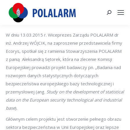
Szukaj:
W dniu 13.03.2015 r. Wiceprezes Zarządu POLALARM dr
inż. Andrzej WÓJCIK, na zaproszenie przedstawiciela firmy
Ecorys, spotkał się z ramienia Stowarzyszenia POLALARM
z panią Aleksandrą Sętorek, która na zlecenie Komisji
Europejskiej prowadzi projekt badawczy pn. „Badania nad
rozwojem danych statystycznych dotyczących
bezpieczeństwa europejskiego bazy technologicznej i
przemysłowej (ang.
Study on the development of statistical
data on the European security technological and industrial
base
).
Głównym celem projektu jest stworzenie pełnego obrazu
sektora bezpieczeństwa w Unii Europejskiej oraz lepsze