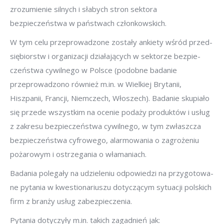
zrozumienie silnych i słabych stron sektora
bezpieczeństwa w państwach członkowskich.
W tym celu przeprowadzone zostały ankiety wśród przed-
siębiorstw i organizacji działających w sektorze bezpie-
czeństwa cywilnego w Polsce (podobne badanie
przeprowadzono również m.in. w Wielkiej Brytanii,
Hiszpanii, Francji, Niemczech, Włoszech). Badanie skupiało
się przede wszystkim na ocenie podaży produktów i usług
z zakresu bezpieczeństwa cywilnego, w tym zwłaszcza
bezpieczeństwa cyfrowego, alarmowania o zagrożeniu
pożarowym i ostrzegania o włamaniach.
Badania polegały na udzieleniu odpowiedzi na przygotowa-
ne pytania w kwestionariuszu dotyczącym sytuacji polskich
firm z branży usług zabezpieczenia.
Pytania dotyczyły m.in. takich zagadnień jak: