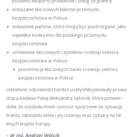
poziomu eksportu produktów i usług za granicę
wskazanie kluczowych liderów przemysłu
bezpieczeństwa w Polsce
wskazanie państw, które mogą być postrzegane, jako
najwięksi konkurenci dla polskiego przemysłu
bezpieczeństwa
omówienie kluczowych czynników rozwoju sektora
bezpieczeństwa w Polsce
prezentacja kluczowych barier rozwoju sektora
bezpieczeństwa w Polsce
Udzielone odpowiedzi bardzo usatysfakcjonowały prowa-
dzącą badania Panią Aleksandrą Sętorek, która potwier-
dziła, że uzyskała nowe szersze spojrzenie na sytuację
branży zabezpieczenia i jej rozwoju oraz sytuacji na tle
innych krajów Europy.
– dr inż. Andrzej Wójcik