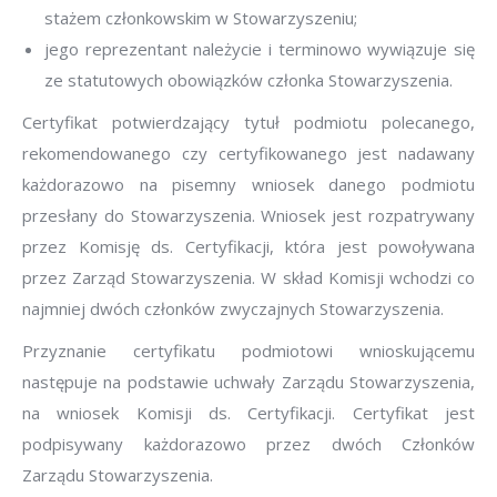
stażem członkowskim w Stowarzyszeniu;
jego reprezentant należycie i terminowo wywiązuje się
ze statutowych obowiązków członka Stowarzyszenia.
Certyfikat potwierdzający tytuł podmiotu polecanego,
rekomendowanego czy certyfikowanego jest nadawany
każdorazowo na pisemny wniosek danego podmiotu
przesłany do Stowarzyszenia. Wniosek jest rozpatrywany
przez Komisję ds. Certyfikacji, która jest powoływana
przez Zarząd Stowarzyszenia. W skład Komisji wchodzi co
najmniej dwóch członków zwyczajnych Stowarzyszenia.
Przyznanie certyfikatu podmiotowi wnioskującemu
następuje na podstawie uchwały Zarządu Stowarzyszenia,
na wniosek Komisji ds. Certyfikacji. Certyfikat jest
podpisywany każdorazowo przez dwóch Członków
Zarządu Stowarzyszenia.