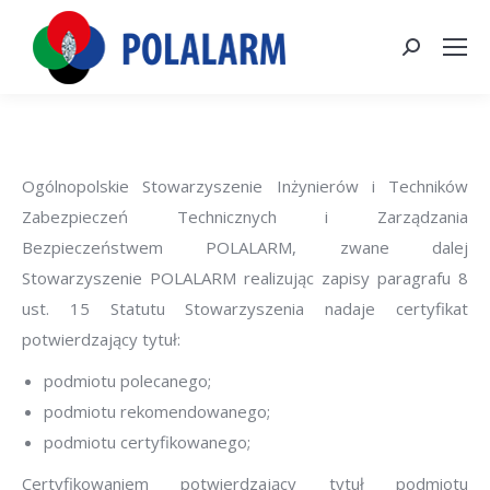
Szukaj:
Ogólnopolskie Stowarzyszenie Inżynierów i Techników
Zabezpieczeń Technicznych i Zarządzania
Bezpieczeństwem POLALARM, zwane dalej
Stowarzyszenie POLALARM realizując zapisy paragrafu 8
ust. 15 Statutu Stowarzyszenia nadaje certyfikat
potwierdzający tytuł:
podmiotu polecanego;
podmiotu rekomendowanego;
podmiotu certyfikowanego;
Certyfikowaniem potwierdzający tytuł podmiotu