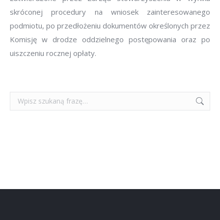
skróconej procedury na wniosek zainteresowanego
podmiotu, po przedłożeniu dokumentów określonych przez
Komisję w drodze oddzielnego postępowania oraz po
uiszczeniu rocznej opłaty.
Szukaj: