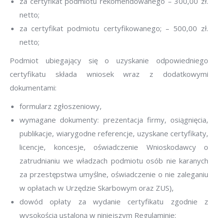
za certyfikat podmiotu rekomendowanego – 300,00 zł.
netto;
za certyfikat podmiotu certyfikowanego; – 500,00 zł.
netto;
Podmiot ubiegający się o uzyskanie odpowiedniego
certyfikatu składa wniosek wraz z dodatkowymi
dokumentami:
formularz zgłoszeniowy,
wymagane dokumenty: prezentacja firmy, osiągnięcia,
publikacje, wiarygodne referencje, uzyskane certyfikaty,
licencje, koncesje, oświadczenie Wnioskodawcy o
zatrudnianiu we władzach podmiotu osób nie karanych
za przestępstwa umyślne, oświadczenie o nie zaleganiu
w opłatach w Urzędzie Skarbowym oraz ZUS),
dowód opłaty za wydanie certyfikatu zgodnie z
wysokością ustaloną w niniejszym Regulaminie: