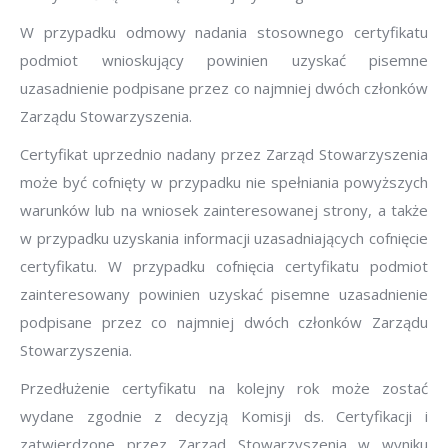
W przypadku odmowy nadania stosownego certyfikatu
podmiot wnioskujący powinien uzyskać pisemne
uzasadnienie podpisane przez co najmniej dwóch członków
Zarządu Stowarzyszenia.
Certyfikat uprzednio nadany przez Zarząd Stowarzyszenia
może być cofnięty w przypadku nie spełniania powyższych
warunków lub na wniosek zainteresowanej strony, a także
w przypadku uzyskania informacji uzasadniających cofnięcie
certyfikatu. W przypadku cofnięcia certyfikatu podmiot
zainteresowany powinien uzyskać pisemne uzasadnienie
podpisane przez co najmniej dwóch członków Zarządu
Stowarzyszenia.
Przedłużenie certyfikatu na kolejny rok może zostać
wydane zgodnie z decyzją Komisji ds. Certyfikacji i
zatwierdzone przez Zarząd Stowarzyszenia w wyniku