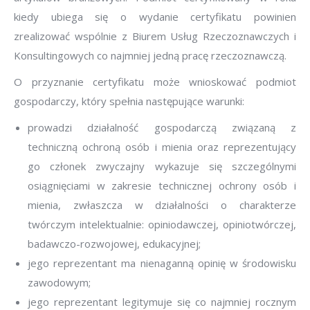
kiedy ubiega się o wydanie certyfikatu powinien
zrealizować wspólnie z Biurem Usług Rzeczoznawczych i
Konsultingowych co najmniej jedną pracę rzeczoznawczą.
O przyznanie certyfikatu może wnioskować podmiot
gospodarczy, który spełnia następujące warunki:
prowadzi działalność gospodarczą związaną z
techniczną ochroną osób i mienia oraz reprezentujący
go członek zwyczajny wykazuje się szczególnymi
osiągnięciami w zakresie technicznej ochrony osób i
mienia, zwłaszcza w działalności o charakterze
twórczym intelektualnie: opiniodawczej, opiniotwórczej,
badawczo-rozwojowej, edukacyjnej;
jego reprezentant ma nienaganną opinię w środowisku
zawodowym;
jego reprezentant legitymuje się co najmniej rocznym