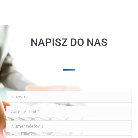
NAPISZ DO NAS
Nazwa
Adres e-mail *
Numer telefonu