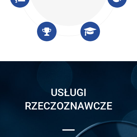
USŁUGI
RZECZOZNAWCZE