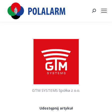
Szukaj:
GTM SYSTEMS Spółka z o.o.
Udostępnij artykuł