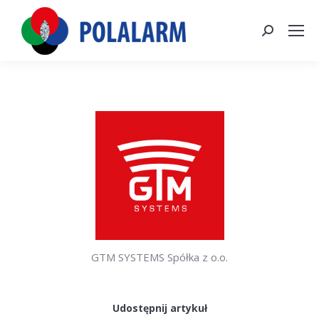
Szukaj:
GTM SYSTEMS Spółka z o.o.
Udostępnij artykuł