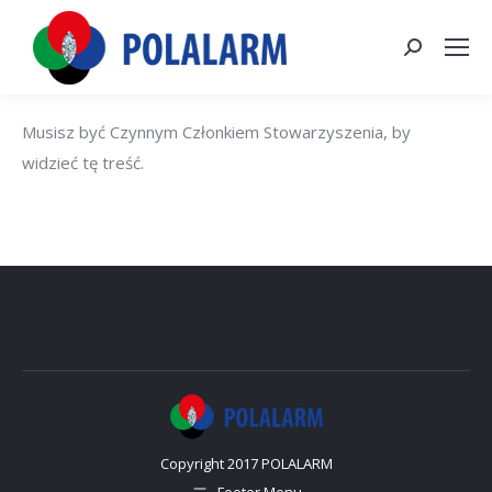
Szukaj:
Musisz być Czynnym Członkiem Stowarzyszenia, by
widzieć tę treść.
Copyright 2017 POLALARM