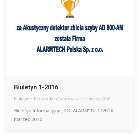
Biuletyn 1-2016
Biuletyn
Przez
Adam Tatarowski
31 marca 2016
Biuletyn Informacyjny „POLALARM” Nr 1/2016 –
marzec 2016