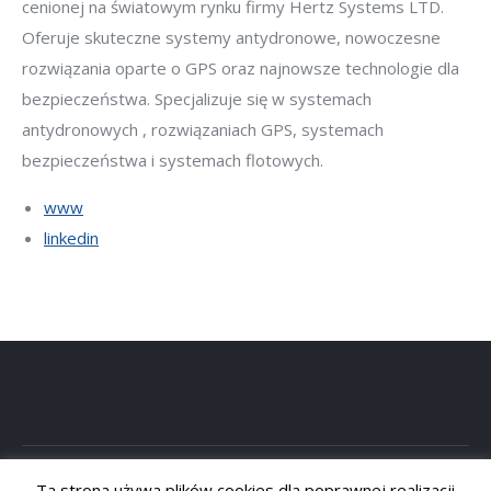
cenionej na światowym rynku firmy Hertz Systems LTD.
Oferuje skuteczne systemy antydronowe, nowoczesne
rozwiązania oparte o GPS oraz najnowsze technologie dla
bezpieczeństwa. Specjalizuje się w systemach
antydronowych , rozwiązaniach GPS, systemach
bezpieczeństwa i systemach flotowych.
www
linkedin
Ta strona używa plików cookies dla poprawnej realizacji