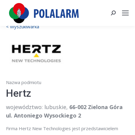
Szukaj:
< Wyszukiwarka
Nazwa podmiotu
Hertz
województwo: lubuskie
,
66-002 Zielona Góra
ul. Antoniego Wysockiego 2
Firma Hertz New Technologies jest przedstawicielem