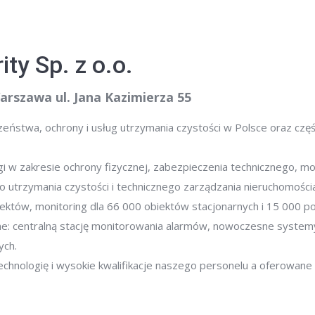
ty Sp. z o.o.
arszawa ul. Jana Kazimierza 55
zeństwa, ochrony i usług utrzymania czystości w Polsce oraz cz
ugi w zakresie ochrony fizycznej, zabezpieczenia technicznego, m
o utrzymania czystości i technicznego zarządzania nieruchomości
ektów, monitoring dla 66 000 obiektów stacjonarnych i 15 000 p
: centralną stację monitorowania alarmów, nowoczesne systemy 
ych.
echnologię i wysokie kwalifikacje naszego personelu a oferowan