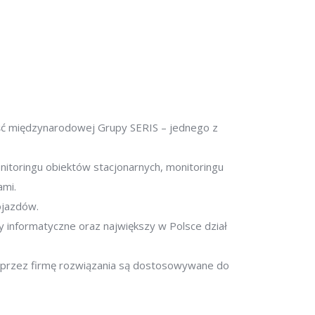
ęść międzynarodowej Grupy SERIS – jednego z
onitoringu obiektów stacjonarnych, monitoringu
ami.
ojazdów.
informatyczne oraz największy w Polsce dział
e przez firmę rozwiązania są dostosowywane do