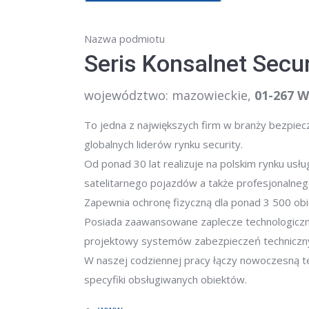
Nazwa podmiotu
Seris Konsalnet Securi
województwo: mazowieckie
,
01-267 W
To jedna z największych firm w branży bezpiec
globalnych liderów rynku security.
Od ponad 30 lat realizuje na polskim rynku usł
satelitarnego pojazdów a także profesjonalneg
Zapewnia ochronę fizyczną dla ponad 3 500 obi
Posiada zaawansowane zaplecze technologiczne
projektowy systemów zabezpieczeń techniczn
W naszej codziennej pracy łączy nowoczesną t
specyfiki obsługiwanych obiektów.