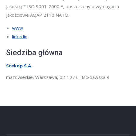
Jakością * ISO 9001-2000 *, poszerzony o wymagania
jakościowe AQAP 2110 NATO.
www
linkedin
Siedziba główna
Stekop S.A.
mazowieckie, Warszawa, 02-127 ul. Mołdawska 9