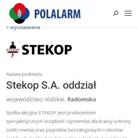
Szukaj:
< Wyszukiwarka
Nazwa podmiotu
Stekop S.A. oddział
województwo: łódzkie
,
Radomsko
Spółka Akcyjna STEKOP jest producentem
specjalistycznych urządzeń i systemów dla branży ochrony
osób i mienia oraz pojazdów bezzałogowych i robotów