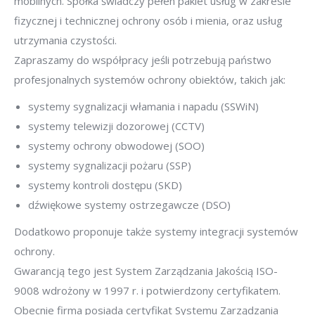
mobilnych. Spółka świadczy pełen pakiet usług w zakresie
fizycznej i technicznej ochrony osób i mienia, oraz usług
utrzymania czystości.
Zapraszamy do współpracy jeśli potrzebują państwo
profesjonalnych systemów ochrony obiektów, takich jak:
systemy sygnalizacji włamania i napadu (SSWiN)
systemy telewizji dozorowej (CCTV)
systemy ochrony obwodowej (SOO)
systemy sygnalizacji pożaru (SSP)
systemy kontroli dostępu (SKD)
dźwiękowe systemy ostrzegawcze (DSO)
Dodatkowo proponuje także systemy integracji systemów
ochrony.
Gwarancją tego jest System Zarządzania Jakością ISO-
9008 wdrożony w 1997 r. i potwierdzony certyfikatem.
Obecnie firma posiada certyfikat Systemu Zarządzania