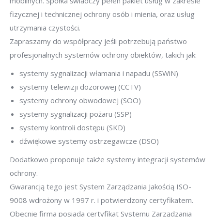
mobilnych. Spółka świadczy pełen pakiet usług w zakresie
fizycznej i technicznej ochrony osób i mienia, oraz usług
utrzymania czystości.
Zapraszamy do współpracy jeśli potrzebują państwo
profesjonalnych systemów ochrony obiektów, takich jak:
systemy sygnalizacji włamania i napadu (SSWiN)
systemy telewizji dozorowej (CCTV)
systemy ochrony obwodowej (SOO)
systemy sygnalizacji pożaru (SSP)
systemy kontroli dostępu (SKD)
dźwiękowe systemy ostrzegawcze (DSO)
Dodatkowo proponuje także systemy integracji systemów
ochrony.
Gwarancją tego jest System Zarządzania Jakością ISO-
9008 wdrożony w 1997 r. i potwierdzony certyfikatem.
Obecnie firma posiada certyfikat Systemu Zarządzania