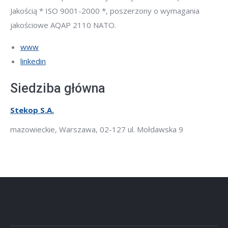
Jakością * ISO 9001-2000 *, poszerzony o wymagania
jakościowe AQAP 2110 NATO.
www
linkedin
Siedziba główna
Stekop S.A.
mazowieckie, Warszawa, 02-127 ul. Mołdawska 9