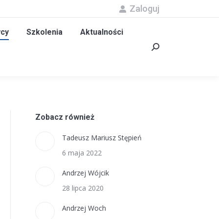
Zaloguj
olenia
Aktualności
Kontakt
Szukaj:
cy
Szkolenia
Aktualności
Szukaj:
Zobacz również
Tadeusz Mariusz Stępień
6 maja 2022
Andrzej Wójcik
28 lipca 2020
Andrzej Woch