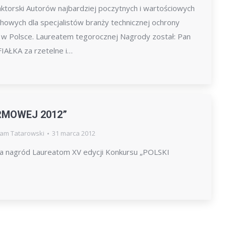
ktorski Autorów najbardziej poczytnych i wartościowych
howych dla specjalistów branży technicznej ochrony
a w Polsce. Laureatem tegorocznej Nagrody został: Pan
AŁKA za rzetelne i…
RMOWEJ 2012”
am Tatarowski
31 marca 2012
ia nagród Laureatom XV edycji Konkursu „POLSKI