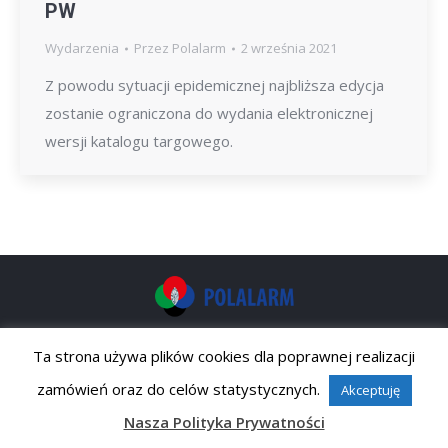
PW
Wydarzenia
Przez
Polalarm
2 września 2021
Z powodu sytuacji epidemicznej najbliższa edycja
zostanie ograniczona do wydania elektronicznej
wersji katalogu targowego.
Copyright 2017 POLALARM
Ta strona używa plików cookies dla poprawnej realizacji
Footer Menu
zamówień oraz do celów statystycznych.
Akceptuję
Nasza Polityka Prywatności