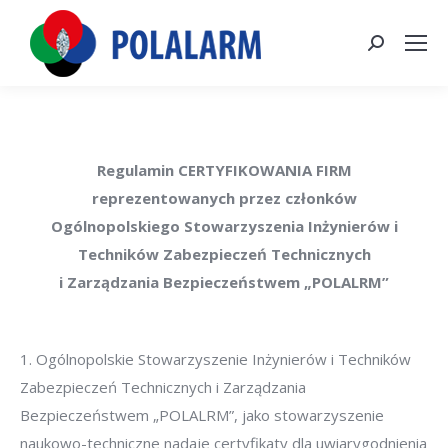
Szukaj:
Regulamin CERTYFIKOWANIA FIRM
reprezentowanych przez członków
Ogólnopolskiego Stowarzyszenia Inżynierów i
Techników Zabezpieczeń Technicznych
i Zarządzania Bezpieczeństwem „POLALRM”
1. Ogólnopolskie Stowarzyszenie Inżynierów i Techników
Zabezpieczeń Technicznych i Zarządzania
Bezpieczeństwem „POLALRM”, jako stowarzyszenie
naukowo-techniczne nadaje certyfikaty dla uwiarygodnienia