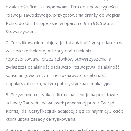
działalności firm, zainspirowania firm do innowacyjności i
rozwoju zawodowego, przygotowania branży do wejścia
Polski do Unii Europejskiej w oparciu o § 7 i § 8 Statutu
Stowarzyszenia.
2. Certyfikowaniem objęta jest działalność gospodarcza w
zakresie technicznej ochrony osób i mienia,
reprezentowana przez członków Stowarzyszenia, a
zwłaszcza działalność badawczo-rozwojowa, działalność
konsultingowa, w tym rzeczoznawcza, działalność
popularyzatorska, w tym publicystyczna i edukacyjna.
3. Przyznanie certyfikatu firmie następuje na podstawie
uchwały Zarządu, na wniosek powołanej przez Zarząd
Komisji ds. Certyfikacji składającej się z co najmniej 3 osób,
która ustala zasady certyfikowania.
4. Rozpoczęcie procedury nadania certyfikatu następuje na