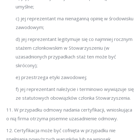
umyślne;
c) jej reprezentant ma nienaganną opinię w środowisku
zawodowym;
d) jej reprezentant legitymuje się co najmniej rocznym
stażem członkowskim w Stowarzyszeniu (w
uzasadnionych przypadkach staż ten może być
skrócony);
e) przestrzega etyki zawodowej;
f) jej reprezentant należycie i terminowo wywiązuje się
ze statutowych obowiązków członka Stowarzyszenia.
11. W przypadku odmowy nadania certyfikacji, wnioskująca
o nią firma otrzyma pisemne uzasadnienie odmowy.
12. Certyfikacja może być cofnięta w przypadku nie
spełniania powyższych warunków lub na wniosek