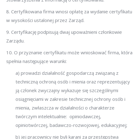
8. Certyfikowana firma wnosi opłatę za wydanie certyfikatu
w wysokości ustalonej przez Zarząd.
9. Certyfikację podpisują dwaj upoważnieni członkowie
Zarządu.
10. O przyznanie certyfikatu może wnioskować firma, która
spełnia następujące warunki:
a) prowadzi działalność gospodarczą związaną z
techniczną ochroną osób i mienia oraz reprezentujący
ją członek zwyczajny wykazuje się szczególnymi
osiągnięciami w zakresie technicznej ochrony osób i
mienia, zwłaszcza w działalności o charakterze
twórczym intelektualnie: opiniodawczej,
opiniotwórczej, badawczo-rozwojowej, edukacyjnej;
b) jej pracownicy nie byli karani za przestępstwa